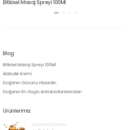
Bitkisel Masaj Spreyi 100Ml
Blog
Bitkisel Masaj Spreyi 100Ml
Alabalık Kremi
Doğanın Gücünü Hissedin
Doğanın En Güçlü Antioksidanlarından
Ürünlerimiz
Sultanveli Ürünleri