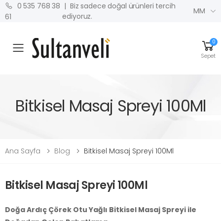
| Biz sadece doğal ürünleri tercih
0 535 768 38
MM
ediyoruz.
61
0
MENU
Sepet
Bitkisel Masaj Spreyi 100Ml
Ana Sayfa
Blog
Bitkisel Masaj Spreyi 100Ml
Bitkisel Masaj Spreyi 100Ml
Doğa Ardıç Çörek Otu Yağlı Bitkisel Masaj Spreyi ile