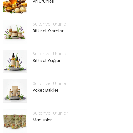
Arı Ürünleri
Sultanveli Ürünleri
Bitkisel Kremler
Sultanveli Ürünleri
Bitkisel Yağlar
Sultanveli Ürünleri
Paket Bitkiler
Sultanveli Ürünleri
Macunlar