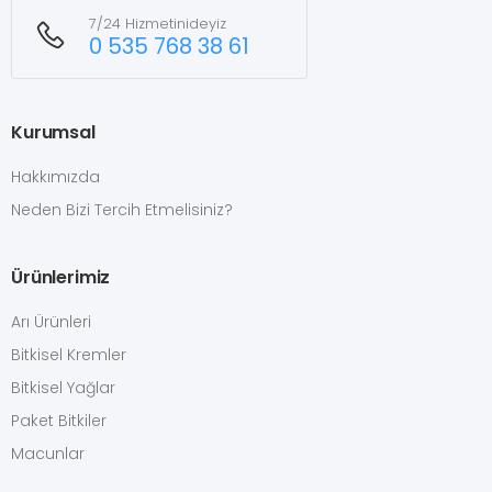
7/24 Hizmetinideyiz
0 535 768 38 61
Kurumsal
Hakkımızda
Neden Bizi Tercih Etmelisiniz?
Ürünlerimiz
Arı Ürünleri
Bitkisel Kremler
Bitkisel Yağlar
Paket Bitkiler
Macunlar